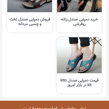
خرید دمپایی صندل زنانه
فروش دمپایی صندل تخت
روفرشی
و چسبی مردانه
قیمت دمپایی صندل kito
kit در بازار امروز
تمامی حقوق برای
اسلیپریو
محفوظ است