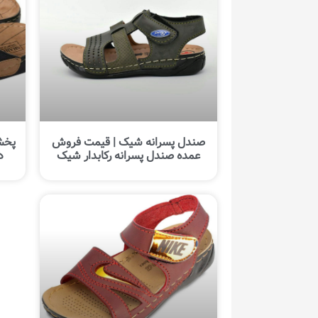
صندل پسرانه شیک | قیمت فروش
پخش
عمده صندل پسرانه رکابدار شیک
د