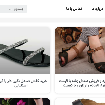
درباره ما
تماس با ما
د و فروش صندل زنانه با قیمت
خرید کفش صندل نگین دار با ق
وق العاده و ارزان و با کیفیت
استثنایی