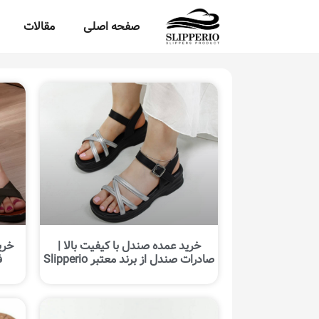
صفحه اصلی
مقالات
خرید عمده صندل با کیفیت بالا |
خری
صادرات صندل از برند معتبر Slipperio
ف