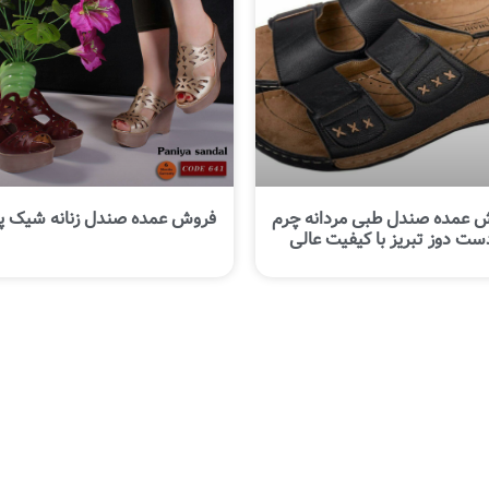
 عمده صندل طبی مردانه چرم
فروش عمده صندل زنانه شیک پان
ست دوز تبریز با کیفیت عالی