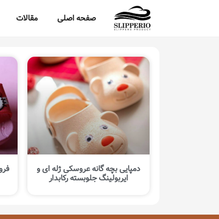
صفحه اصلی
مقالات
دمپایی بچه گانه عروسکی ژله ای و
فرو
ایربولینگ جلوبسته رکابدار