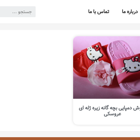
درباره ما
تماس با ما
ش دمپایی بچه گانه زیره ژله ای
عروسکی