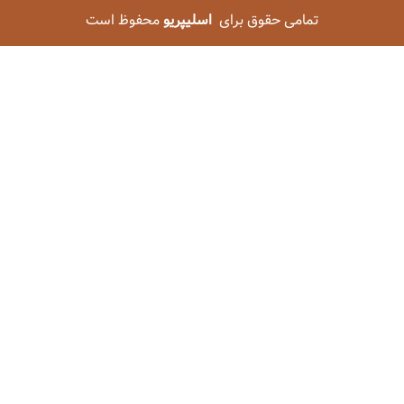
تمامی حقوق برای
اسلیپریو
محفوظ است