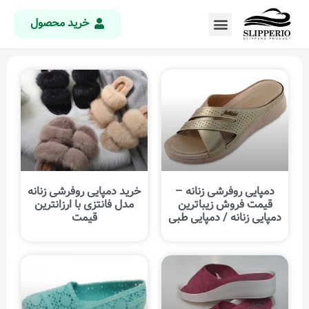
خرید محصول
دمپایی روفرشی زنانه –
خرید دمپایی روفرشی زنانه
قیمت فروش زیباترین
مدل فانتزی با ارزانترین
دمپایی زنانه / دمپایی طبی
قیمت