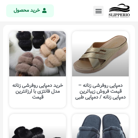
خرید محصول
دمپایی روفرشی زنانه –
خرید دمپایی روفرشی زنانه
قیمت فروش زیباترین
مدل فانتزی با ارزانترین
دمپایی زنانه / دمپایی طبی
قیمت